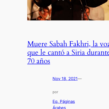
Muere Sabah Fakhri, la vo
que le cantó a Siria durant
70 años
Nov 18, 2021
—
por
Eq. Páginas
Árabes