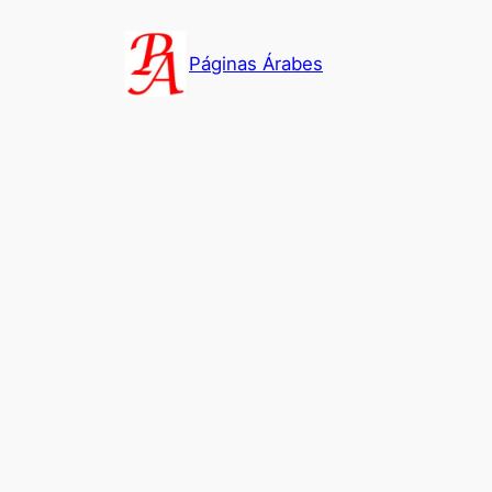
Saltar
al
Páginas Árabes
contenido