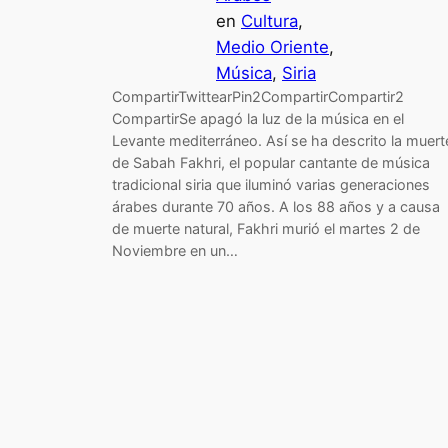
en
Cultura
, 
Medio Oriente
, 
Música
, 
Siria
CompartirTwittearPin2CompartirCompartir2
CompartirSe apagó la luz de la música en el
Levante mediterráneo. Así se ha descrito la muert
de Sabah Fakhri, el popular cantante de música
tradicional siria que iluminó varias generaciones
árabes durante 70 años. A los 88 años y a causa
de muerte natural, Fakhri murió el martes 2 de
Noviembre en un…