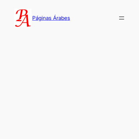
Saltar
al
Páginas Árabes
contenido