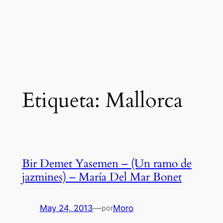
Etiqueta:
Mallorca
Bir Demet Yasemen – (Un ramo de
jazmines) – María Del Mar Bonet
May 24, 2013
—
Moro
por