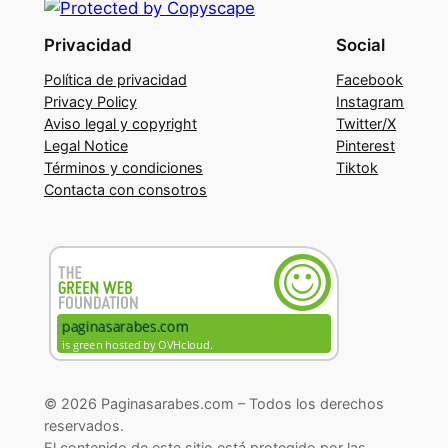
Privacidad
Social
Política de privacidad
Facebook
Privacy Policy
Instagram
Aviso legal y copyright
Twitter/X
Legal Notice
Pinterest
Términos y condiciones
Tiktok
Contacta con consotros
© 2026 Paginasarabes.com – Todos los derechos
reservados.
El contenido de este sitio está protegido por las