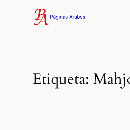
Saltar
al
Páginas Árabes
contenido
Etiqueta:
Mahj