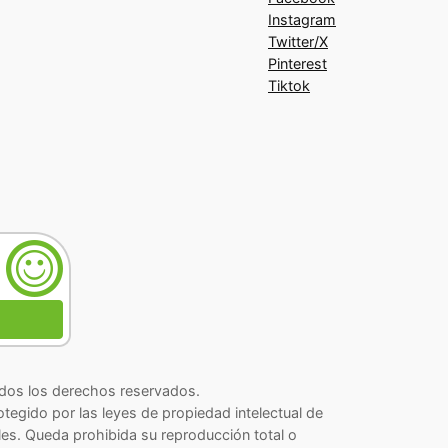
Instagram
Twitter/X
Pinterest
Tiktok
os los derechos reservados.
rotegido por las leyes de propiedad intelectual de
les. Queda prohibida su reproducción total o