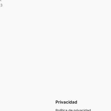
 3
Privacidad
Política de privacidad