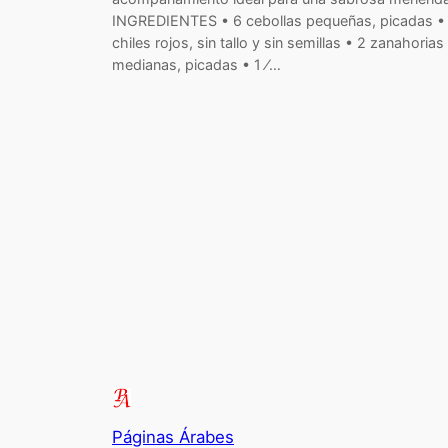
INGREDIENTES • 6 cebollas pequeñas, picadas •
chiles rojos, sin tallo y sin semillas • 2 zanahorias
medianas, picadas • 1 ⁄…
Páginas Árabes