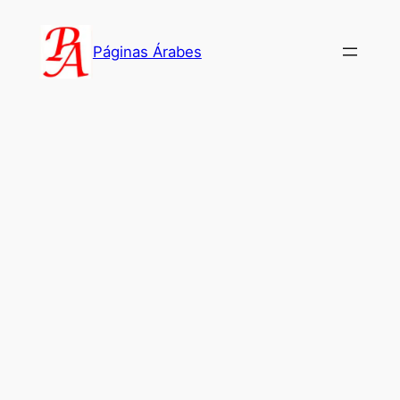
Saltar
al
Páginas Árabes
contenido