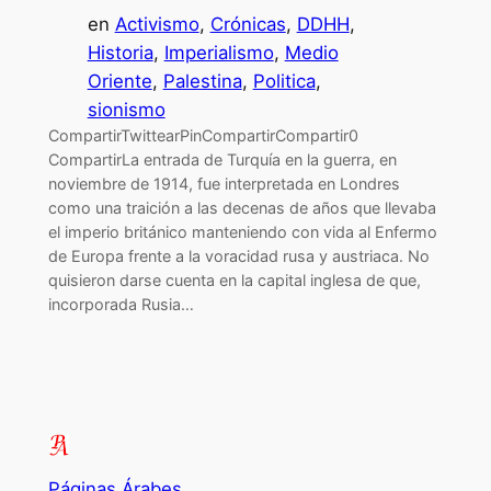
en
Activismo
, 
Crónicas
, 
DDHH
, 
Historia
, 
Imperialismo
, 
Medio
Oriente
, 
Palestina
, 
Politica
, 
sionismo
CompartirTwittearPinCompartirCompartir0
CompartirLa entrada de Turquía en la guerra, en
noviembre de 1914, fue interpretada en Londres
como una traición a las decenas de años que llevaba
el imperio británico manteniendo con vida al Enfermo
de Europa frente a la voracidad rusa y austriaca. No
quisieron darse cuenta en la capital inglesa de que,
incorporada Rusia…
Páginas Árabes