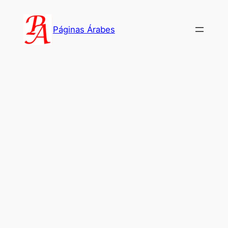
Saltar
al
Páginas Árabes
contenido