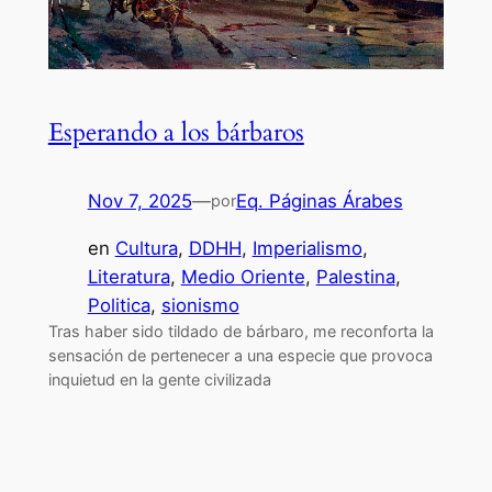
Esperando a los bárbaros
Nov 7, 2025
—
Eq. Páginas Árabes
por
en
Cultura
, 
DDHH
, 
Imperialismo
, 
Literatura
, 
Medio Oriente
, 
Palestina
, 
Politica
, 
sionismo
Tras haber sido tildado de bárbaro, me reconforta la
sensación de pertenecer a una especie que provoca
inquietud en la gente civilizada