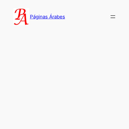
Saltar
al
Páginas Árabes
contenido