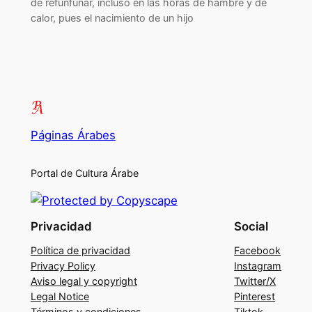
de refunfuñar, incluso en las horas de hambre y de
calor, pues el nacimiento de un hijo
Páginas Árabes
Portal de Cultura Árabe
Privacidad
Social
Política de privacidad
Facebook
Privacy Policy
Instagram
Aviso legal y copyright
Twitter/X
Legal Notice
Pinterest
Términos y condiciones
Tiktok