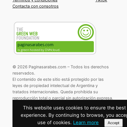
Contacta con consotros
© 2026 Paginasarabes.com – Todos los derechos
reservados.
El contenido de este sitio está protegido por las
leyes de propiedad intelectual de Argentina y
tratados internacionales. Queda prohibida su
reproducción total o parcial sin autorización expresa.
© 2026 Paginasarabes.com – All rights reserved.
This website uses cookies to ensure the best
experience. By continuing to browse, you acce
Cambiar preferencias de cookies
use of cookies.
Learn more
Accept