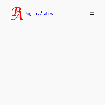
Saltar
al
Páginas Árabes
contenido