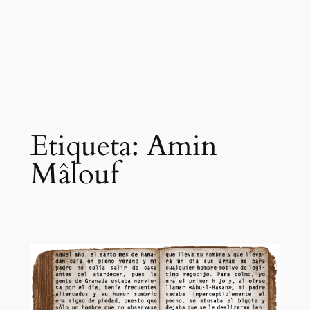
Etiqueta:
Amin
Mâlouf