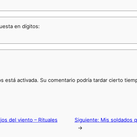
uesta en dígitos:
 está activada. Su comentario podría tardar cierto tiem
jos del viento – Rituales
Siguiente:
Mis soldados q
→