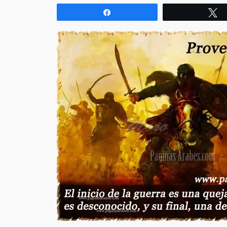
Compartir
T