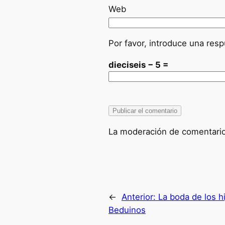
Web
Por favor, introduce una resp
dieciseis − 5 =
La moderación de comentarios
←
Anterior:
La boda de los hi
Beduinos