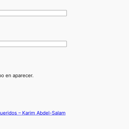
po en aparecer.
ueridos – Karim Abdel-Salam