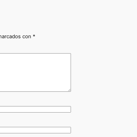
 marcados con
*