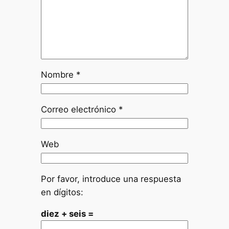
Nombre
*
Correo electrónico
*
Web
Por favor, introduce una respuesta
en dígitos:
diez + seis =