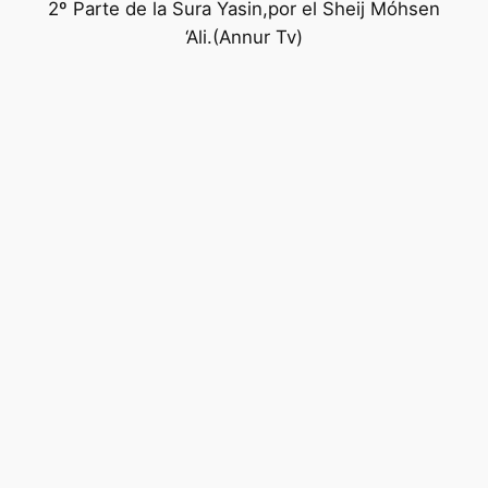
2º Parte de la Sura Yasin,por el Sheij Móhsen
‘Ali.(Annur Tv)