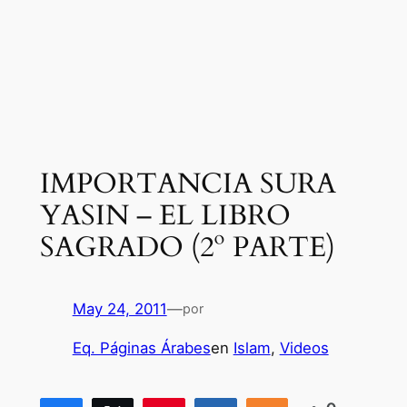
IMPORTANCIA SURA
YASIN – EL LIBRO
SAGRADO (2º PARTE)
May 24, 2011
—
por
Eq. Páginas Árabes
en
Islam
, 
Videos