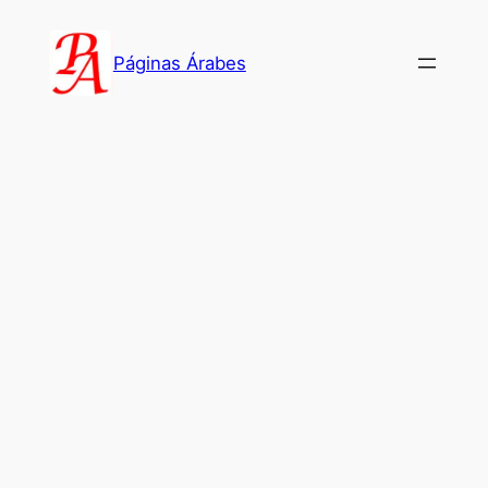
Saltar
al
Páginas Árabes
contenido