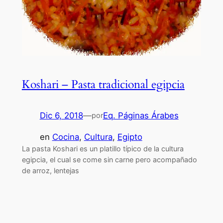
Koshari – Pasta tradicional egipcia
Dic 6, 2018
—
Eq. Páginas Árabes
por
en
Cocina
, 
Cultura
, 
Egipto
La pasta Koshari es un platillo típico de la cultura
egipcia, el cual se come sin carne pero acompañado
de arroz, lentejas