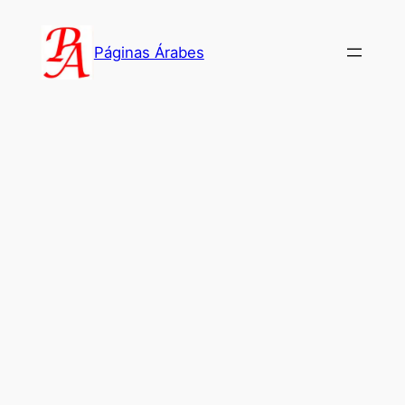
Saltar
al
Páginas Árabes
contenido