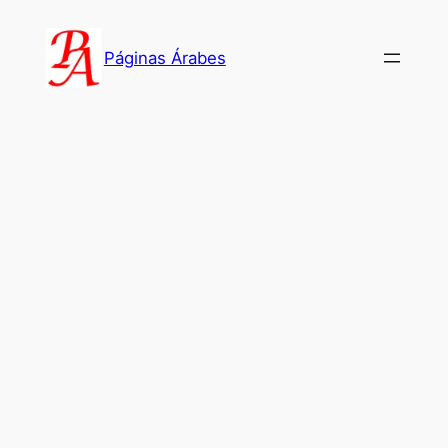
Saltar
al
Páginas Árabes
contenido