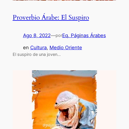
Proverbio Árabe: El Suspiro
Ago 8, 2022
—
Eq. Páginas Árabes
por
en
Cultura
, 
Medio Oriente
El suspiro de una joven…