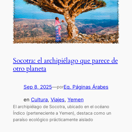
Socotra: el archipiélago que parece de
otro planeta
Sep 8, 2025
—
Eq. Páginas Árabes
por
en
Cultura
, 
Viajes
, 
Yemen
El archipiélago de Socotra, ubicado en el océano
Índico (perteneciente a Yemen), destaca como un
paraíso ecológico prácticamente aislado