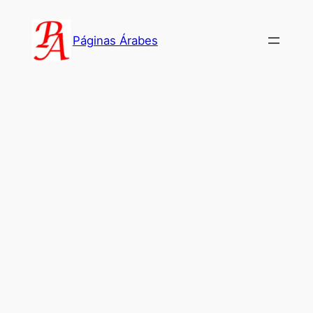
Saltar
al
Páginas Árabes
contenido