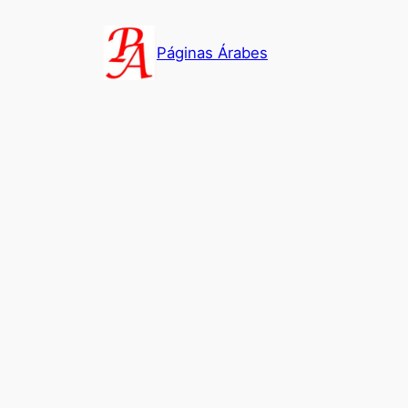
Saltar
al
Páginas Árabes
contenido