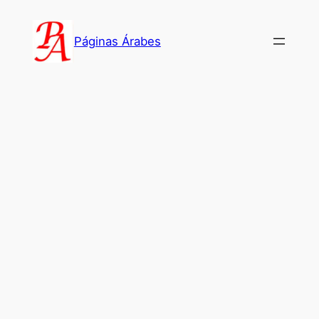
Saltar
al
Páginas Árabes
contenido