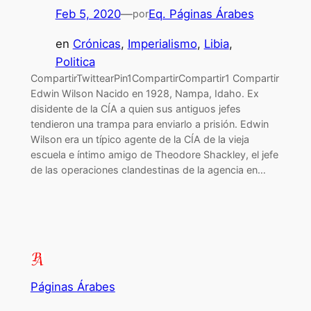
Feb 5, 2020
—
Eq. Páginas Árabes
por
en
Crónicas
, 
Imperialismo
, 
Libia
, 
Politica
CompartirTwittearPin1CompartirCompartir1 Compartir
Edwin Wilson Nacido en 1928, Nampa, Idaho. Ex
disidente de la CÍA a quien sus antiguos jefes
tendieron una trampa para enviarlo a prisión. Edwin
Wilson era un típico agente de la CÍA de la vieja
escuela e íntimo amigo de Theodore Shackley, el jefe
de las operaciones clandestinas de la agencia en…
Páginas Árabes