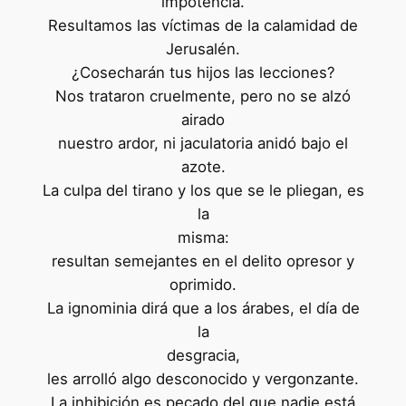
impotencia.
Resultamos las víctimas de la calamidad de
Jerusalén.
¿Cosecharán tus hijos las lecciones?
Nos trataron cruelmente, pero no se alzó
airado
nuestro ardor, ni jaculatoria anidó bajo el
azote.
La culpa del tirano y los que se le pliegan, es
la
misma:
resultan semejantes en el delito opresor y
oprimido.
La ignominia dirá que a los árabes, el día de
la
desgracia,
les arrolló algo desconocido y vergonzante.
La inhibición es pecado del que nadie está