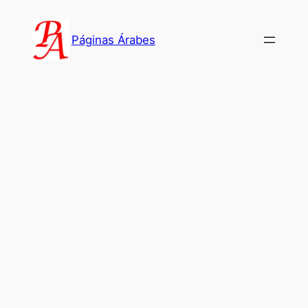
Saltar
al
Páginas Árabes
contenido