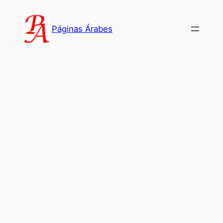
Saltar
al
Páginas Árabes
contenido