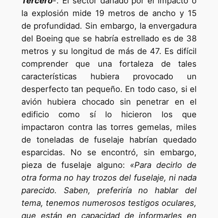
Tercero
-. El sector dañado por el impacto o
la explosión mide 19 metros de ancho y 15
de profundidad. Sin embargo, la envergadura
del Boeing que se habría estrellado es de 38
metros y su longitud de más de 47. Es difícil
comprender que una fortaleza de tales
características hubiera provocado un
desperfecto tan pequeño. En todo caso, si el
avión hubiera chocado sin penetrar en el
edificio como sí lo hicieron los que
impactaron contra las torres gemelas, miles
de toneladas de fuselaje habrían quedado
esparcidas. No se encontró, sin embargo,
pieza de fuselaje alguno:
«Para decirlo de
otra forma no hay trozos del fuselaje, ni nada
parecido. Saben, preferiría no hablar del
tema, tenemos numerosos testigos oculares,
que están en capacidad de informarles en