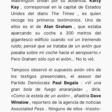
Washington brillan por su ausencia.
Katty
Kay
, corresponsal en la capital de Estados
Unidos del diario
The Times
, es quien
recoge los primeros testimonios. Uno de
ellos es el de
Alan Graham
, que estaba
aparcando su coche a 300 metros del
gigantesco edificio cuando
«oí un tremendo
ruido; pensé que se trataba de un avión que
pasaba sobre mi coche hacia el aeropuerto.»
Pero Graham sólo oyó el avión… No lo vió.
Tampoco observó el supuesto avión otro de
los testigos presenciales, el asesor del
Partido Demócrata
Paul Begala
:
«Ví una
gran bola de fuego anaranjada»
, diría.
«Como la estela de un avión»
, añadiría
Dave
Winslow
, reportero de la agencia de noticias
Associated Pess
. Ninguno de ellos -insisto-