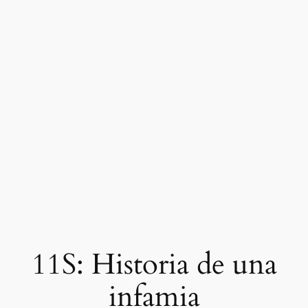
11S: Historia de una
infamia