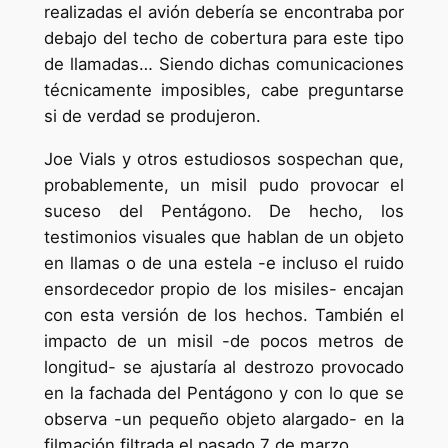
realizadas el avión debería se encontraba por
debajo del techo de cobertura para este tipo
de llamadas… Siendo dichas comunicaciones
técnicamente imposibles, cabe preguntarse
si de verdad se produjeron.
Joe Vials y otros estudiosos sospechan que,
probablemente, un misil pudo provocar el
suceso del Pentágono. De hecho, los
testimonios visuales que hablan de un objeto
en llamas o de una estela -e incluso el ruido
ensordecedor propio de los misiles- encajan
con esta versión de los hechos. También el
impacto de un misil -de pocos metros de
longitud- se ajustaría al destrozo provocado
en la fachada del Pentágono y con lo que se
observa -un pequeño objeto alargado- en la
filmación filtrada el pasado 7 de marzo.