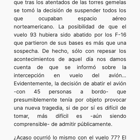
que tras los atentados de las torres gemelas
se tomó la decisión de suspender todos los
que ocupaban espacio aéreo
norteamericano. La posibilidad de que el
vuelo 93 hubiera sido abatido por los F-16
que partieron de sus bases es más que una
sospecha. De hecho, sólo con repesar los
acontecimientos de aquel día nos damos
cuenta de que se informó sobre la
intercepción en vuelo del avión…
Evidentemente, la decisión de abatir el avión
-con 45 personas a bordo- que
presumiblemente tenía por objeto provocar
una nueva tragedia, si de por sí es difícil de
tomar, más difícil es -aún siendo
comprensible- de admitir públicamente.
¿Acaso ocurrió lo mismo con el vuelo 77? El