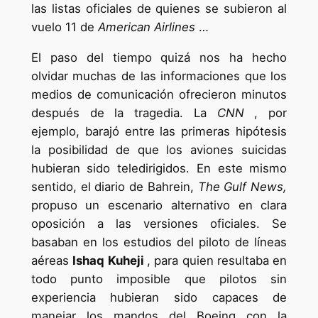
las listas oficiales de quienes se subieron al
vuelo 11 de
American Airlines
…
El paso del tiempo quizá nos ha hecho
olvidar muchas de las informaciones que los
medios de comunicación ofrecieron minutos
después de la tragedia. La
CNN
, por
ejemplo, barajó entre las primeras hipótesis
la posibilidad de que los aviones suicidas
hubieran sido teledirigidos. En este mismo
sentido, el diario de Bahrein,
The Gulf News,
propuso un escenario alternativo en clara
oposición a las versiones oficiales. Se
basaban en los estudios del piloto de líneas
aéreas
Ishaq Kuheji
, para quien resultaba en
todo punto imposible que pilotos sin
experiencia hubieran sido capaces de
manejar los mandos del Boeing con la