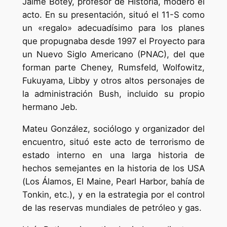
Jaime Botey, profesor de Historia, moderó el
acto. En su presentación, situó el 11-S como
un «regalo» adecuadísimo para los planes
que propugnaba desde 1997 el Proyecto para
un Nuevo Siglo Americano (PNAC), del que
forman parte Cheney, Rumsfeld, Wolfowitz,
Fukuyama, Libby y otros altos personajes de
la administración Bush, incluido su propio
hermano Jeb.
Mateu González, sociólogo y organizador del
encuentro, situó este acto de terrorismo de
estado interno en una larga historia de
hechos semejantes en la historia de los USA
(Los Álamos, El Maine, Pearl Harbor, bahía de
Tonkin, etc.), y en la estrategia por el control
de las reservas mundiales de petróleo y gas.