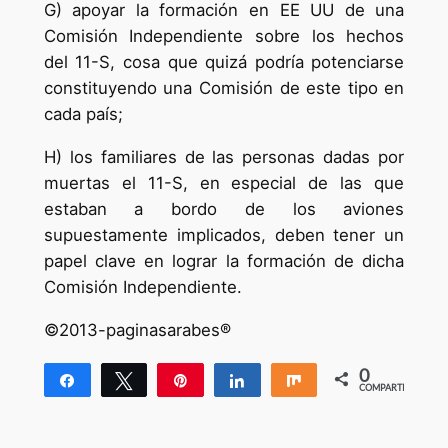
G) apoyar la formación en EE UU de una
Comisión Independiente sobre los hechos
del 11-S, cosa que quizá podría potenciarse
constituyendo una Comisión de este tipo en
cada país;
H) los familiares de las personas dadas por
muertas el 11-S, en especial de las que
estaban a bordo de los aviones
supuestamente implicados, deben tener un
papel clave en lograr la formación de dicha
Comisión Independiente.
©2013-paginasarabes®
0
Compartir
Twittear
Pin
Compartir
Compartir
COMPARTIR