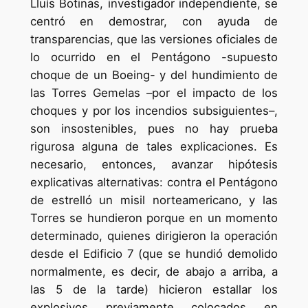
Lluís Botinas, investigador independiente, se
centró en demostrar, con ayuda de
transparencias, que las versiones oficiales de
lo ocurrido en el Pentágono -supuesto
choque de un Boeing- y del hundimiento de
las Torres Gemelas –por el impacto de los
choques y por los incendios subsiguientes–,
son insostenibles, pues no hay prueba
rigurosa alguna de tales explicaciones. Es
necesario, entonces, avanzar hipótesis
explicativas alternativas: contra el Pentágono
de estrelló un misil norteamericano, y las
Torres se hundieron porque en un momento
determinado, quienes dirigieron la operación
desde el Edificio 7 (que se hundió demolido
normalmente, es decir, de abajo a arriba, a
las 5 de la tarde) hicieron estallar los
explosivos previamente colocados en